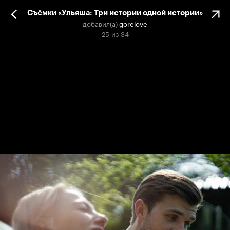
Съёмки «Ульяша: Три истории одной истории»
добавил(а)
gorelove
25
из
34