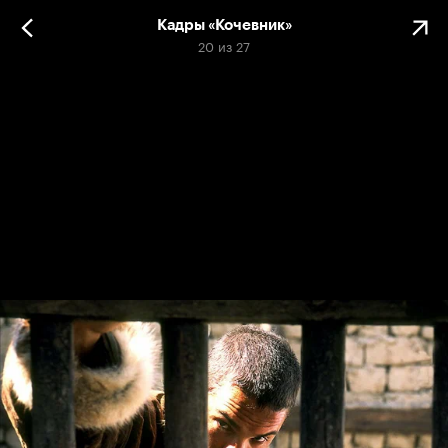
Кадры «Кочевник»
20
из
27