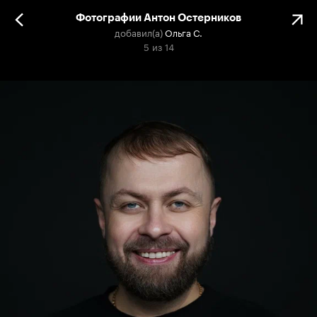
Фотографии Антон Остерников
добавил(а)
Ольга С.
5
из
14