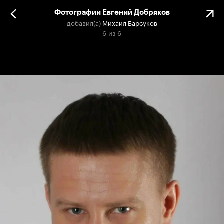
Фотографии Евгений Добряков
добавил(а)
Михаил Барсуков
6
из
6