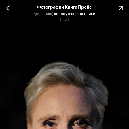
Фотографии Кинга Прейс
добавил(а)
кинопутешественники
1
из
1