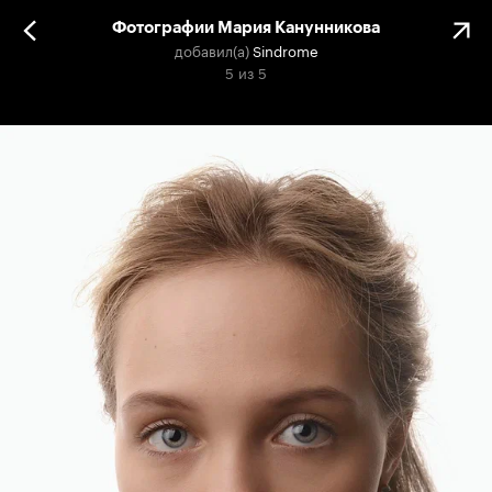
Фотографии Мария Канунникова
добавил(а)
Sindrome
5
из
5