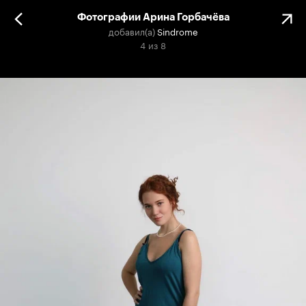
Фотографии Арина Горбачёва
добавил(а)
Sindrome
4
из
8