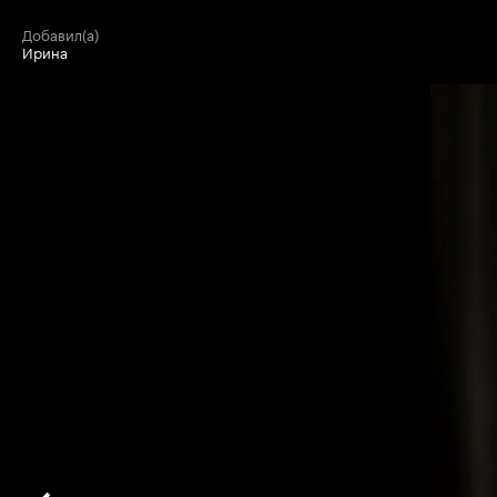
добавил(а)
Ирина