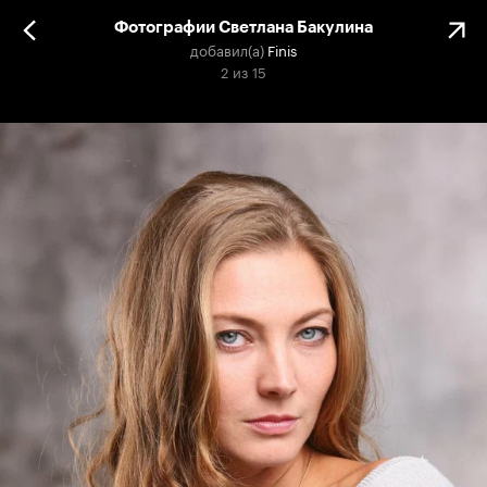
Фотографии Светлана Бакулина
добавил(а)
Finis
2
из
15