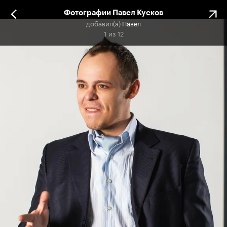
Фотографии Павел Кусков
добавил(а)
Павел
1
из
12