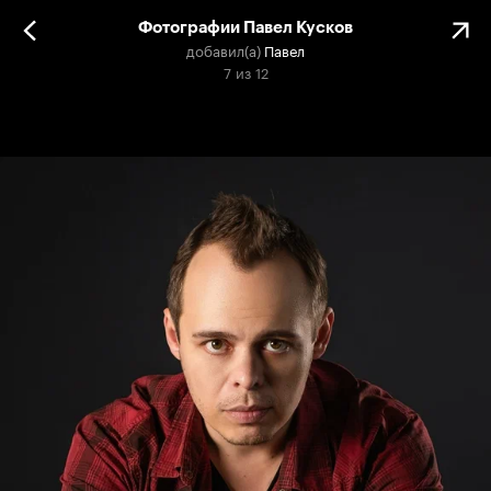
Фотографии Павел Кусков
добавил(а)
Павел
7
из
12