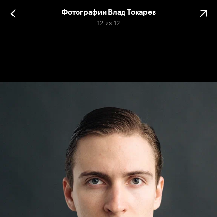
Фотографии Влад Токарев
12
из
12