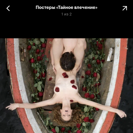
Постеры «Тайное влечение»
1
из
2