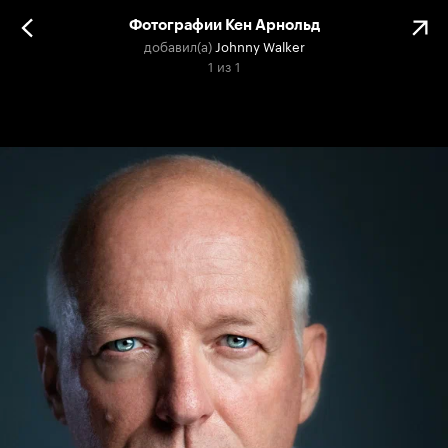
Фотографии Кен Арнольд
добавил(а)
Johnny Walker
1
из
1