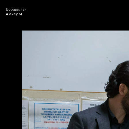
добавил(а)
Alexey M