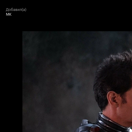
добавил(а)
МК