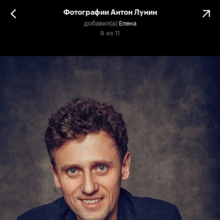
Фотографии Антон Лунин
добавил(а)
Елена
9
из
11