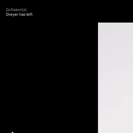
добавил(а)
Dreyer has left