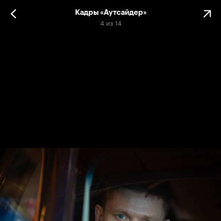
Кадры «Аутсайдер»
4
из
14