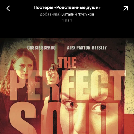
Постеры «Родственные души»
добавил(а)
Виталий Жукунов
1
из
1