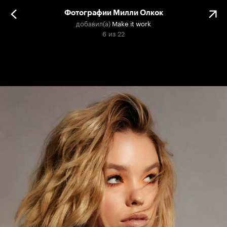
Фотографии Милли Олкок
добавил(а)
Make it work
6
из
22