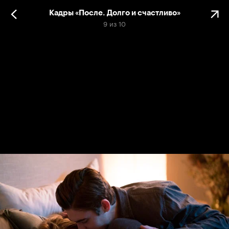
Кадры «После. Долго и счастливо»
9
из
10