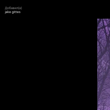
добавил(а)
jake gittes