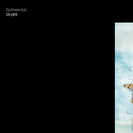
добавил(а)
Sky89