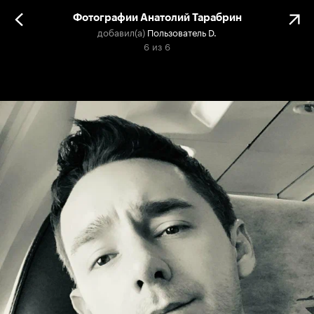
Фотографии Анатолий Тарабрин
добавил(а)
Пользователь D.
6
из
6