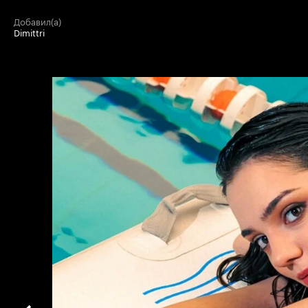
добавил(а)
Dimittri