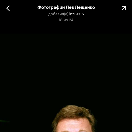
Фотографии Лев Лещенко
добавил(а)
int19315
18
из
24