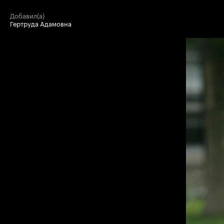
добавил(а)
Гертруда Адамовна