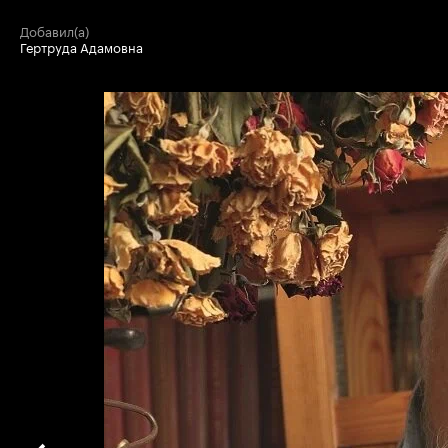
добавил(а)
Гертруда Адамовна