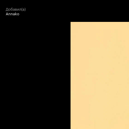
добавил(а)
Annako