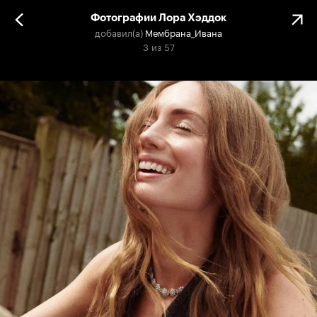
Фотографии Лора Хэддок
добавил(а)
Мембрана_Ивана
3
из
57