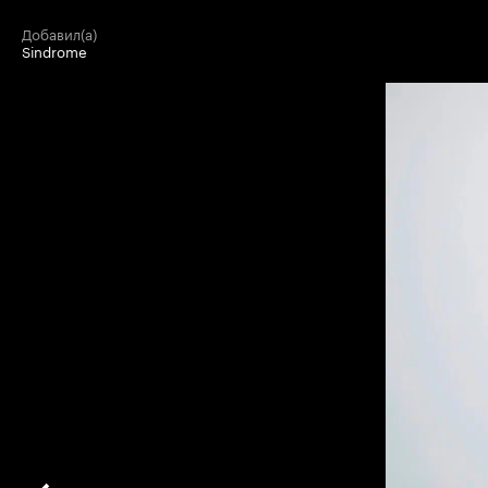
добавил(а)
Sindrome