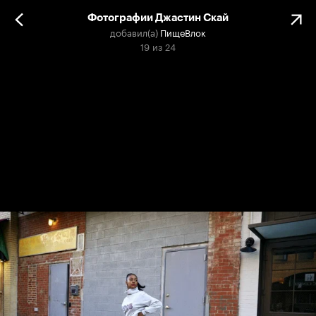
Фотографии Джастин Скай
добавил(а)
ПищеВлок
19
из
24