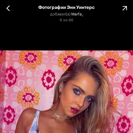
Фотографии Энн Уинтерс
добавил(а)
Marfa_
6
из
86