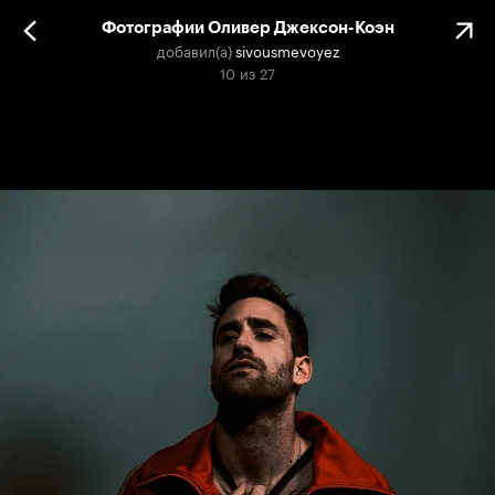
Фотографии Оливер Джексон-Коэн
добавил(а)
sivousmevoyez
10
из
27