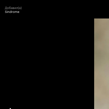
добавил(а)
Sindrome