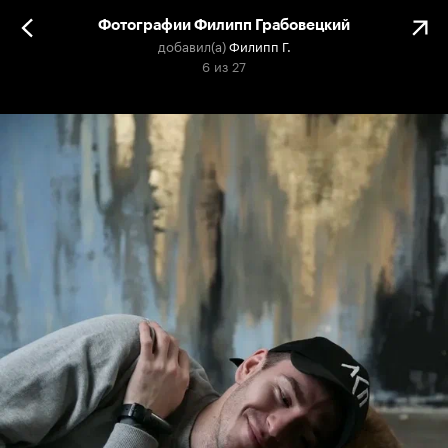
Фотографии Филипп Грабовецкий
добавил(а)
Филипп Г.
6
из
27