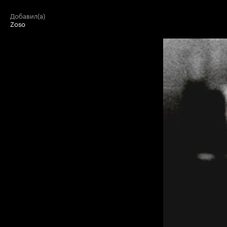
добавил(а)
Zoso