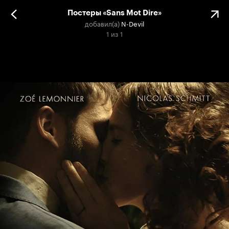
Постеры «Sans Mot Dire»
добавил(а)
N-Devil
1
из
1