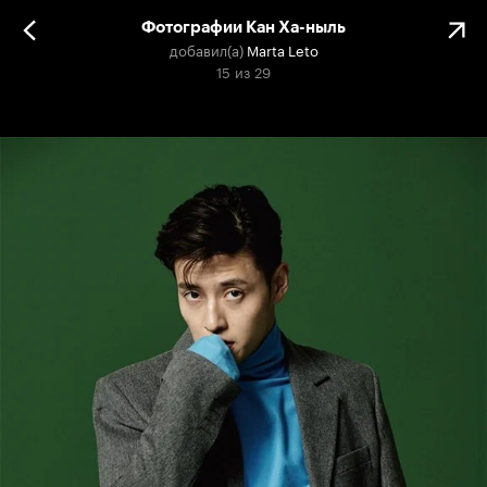
Фотографии Кан Ха-ныль
добавил(а)
Marta Leto
15
из
29