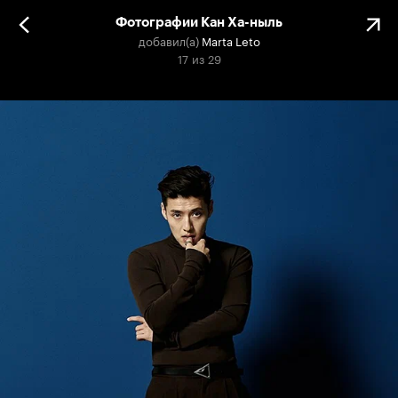
Фотографии Кан Ха-ныль
добавил(а)
Marta Leto
17
из
29