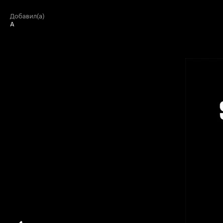
добавил(а)
А