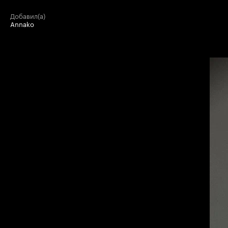
добавил(а)
Annako