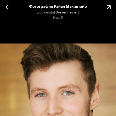
Фотографии Райан Макинтайр
добавил(а)
Dreyer has left
9
из
11