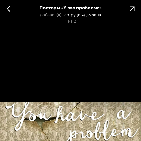
Постеры «У вас проблема»
добавил(а)
Гертруда Адамовна
1
из
2