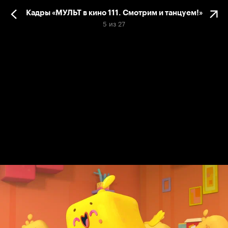
Кадры «МУЛЬТ в кино 111. Смотрим и танцуем!»
5
из
27