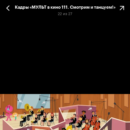
Кадры «МУЛЬТ в кино 111. Смотрим и танцуем!»
22
из
27