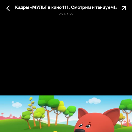
Кадры «МУЛЬТ в кино 111. Смотрим и танцуем!»
25
из
27