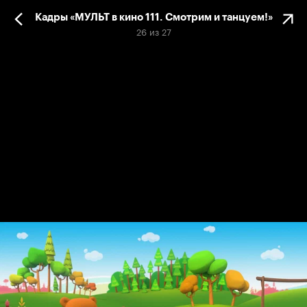
Кадры «МУЛЬТ в кино 111. Смотрим и танцуем!»
26
из
27