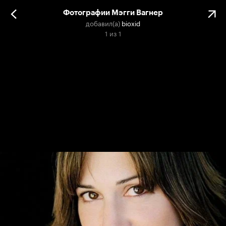
Фотографии Мэгги Вагнер
добавил(а)
bioxid
1
из
1